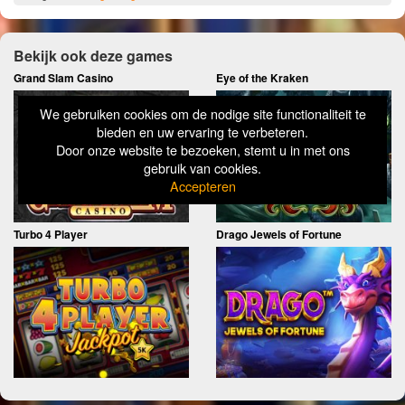
Bekijk ook deze games
Grand Slam Casino
Eye of the Kraken
We gebruiken cookies om de nodige site functionaliteit te
bieden en uw ervaring te verbeteren.
Door onze website te bezoeken, stemt u in met ons
gebruik van cookies.
Accepteren
Turbo 4 Player
Drago Jewels of Fortune