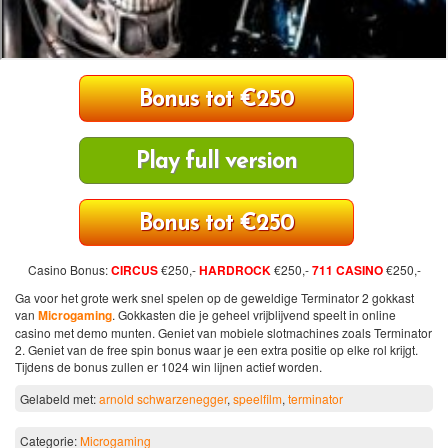
Bonus tot €250
Play full version
Bonus tot €250
Casino Bonus:
CIRCUS
€250,-
HARDROCK
€250,-
711 CASINO
€250,-
Ga voor het grote werk snel spelen op de geweldige Terminator 2 gokkast
van
Microgaming
. Gokkasten die je geheel vrijblijvend speelt in online
casino met demo munten. Geniet van mobiele slotmachines zoals Terminator
2. Geniet van de free spin bonus waar je een extra positie op elke rol krijgt.
Tijdens de bonus zullen er 1024 win lijnen actief worden.
Gelabeld met:
arnold schwarzenegger
,
speelfilm
,
terminator
Categorie:
Microgaming