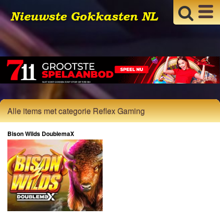
Alle items met categorie Reflex Gaming
Bison Wilds DoublemaX