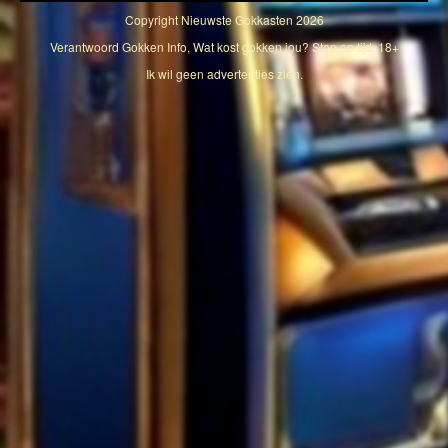
Copyright
Nieuwste Gokkasten
2026
Verantwoord Gokken Info, Wat kost gokken jou? Stop op tijd, 18+
Ik wil geen advertenties zien.