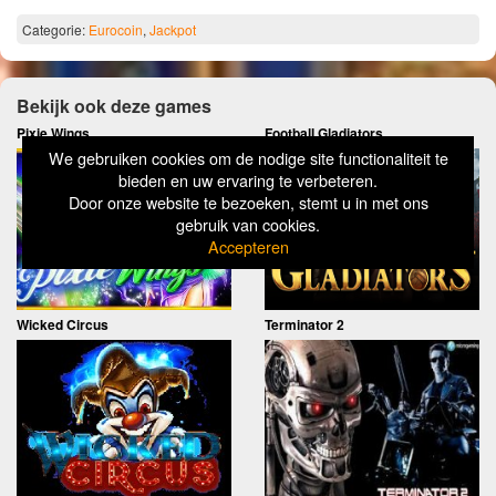
Categorie:
Eurocoin
,
Jackpot
Bekijk ook deze games
Pixie Wings
Football Gladiators
We gebruiken cookies om de nodige site functionaliteit te
bieden en uw ervaring te verbeteren.
Door onze website te bezoeken, stemt u in met ons
gebruik van cookies.
Accepteren
Wicked Circus
Terminator 2