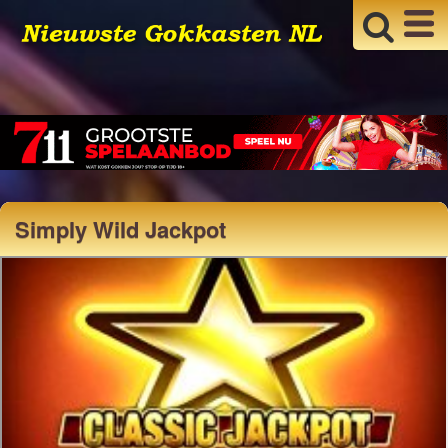
Simply Wild Jackpot