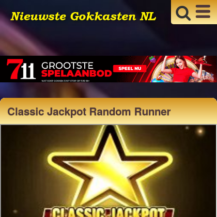
Classic Jackpot Random Runner