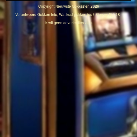
Copyright
Nieuwste Gokkasten
2026
Verantwoord Gokken Info, Wat kost gokken jou? Stop op tijd, 18+
Ik wil geen advertenties zien.