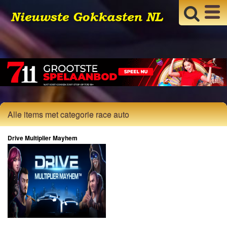
Alle items met categorie race auto
Drive Multiplier Mayhem