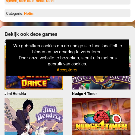
spelen
,
race auto
,
straat racen
Categorie:
NetEnt
Bekijk ook deze games
5 Lions Dance
Piggy Riches
We gebruiken cookies om de nodige site functionaliteit te
bieden en uw ervaring te verbeteren.
Door onze website te bezoeken, stemt u in met ons
gebruik van cookies.
Accepteren
Jimi Hendrix
Nudge 4 Timer