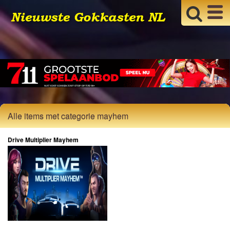
Alle items met categorie mayhem
Drive Multiplier Mayhem