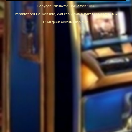
Copyright
Nieuwste Gokkasten
2026
Verantwoord Gokken Info, Wat kost gokken jou? Stop op tijd, 18+
Ik wil geen advertenties zien.