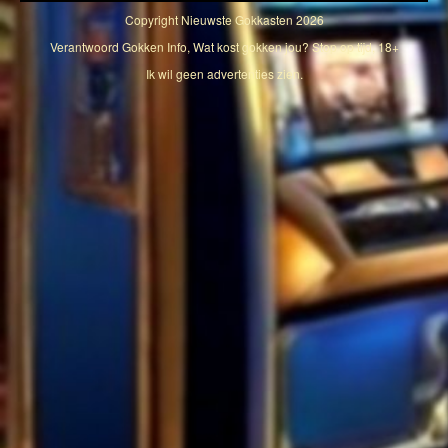
Copyright
Nieuwste Gokkasten
2026
Verantwoord Gokken Info, Wat kost gokken jou? Stop op tijd, 18+
Ik wil geen advertenties zien.