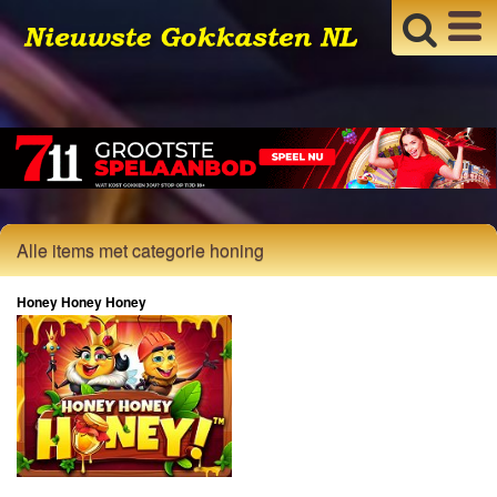
Alle items met categorie honing
Honey Honey Honey