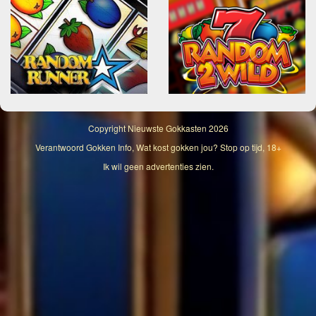
Copyright
Nieuwste Gokkasten
2026
Verantwoord Gokken Info, Wat kost gokken jou? Stop op tijd, 18+
Ik wil geen advertenties zien.