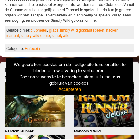
kunnen vanuit het basisspel overgeplaatst worden naar de Clubmeter. Vanuit
de Clubmeter is het mogelijk om het Topspel te spelen, hierin kun je grotere
prijzen winnen. Dit spel is vermakelijk en niet moeilijk te spelen. Waag eens
een poging, en probeer de Simply Wild gokkast online.
Gelabeld met:
clubmeter
,
gratis simply wild gokkast spelen
,
hacken
,
manual
,
simply wild demo
,
simplywild
Categorie:
Eurocoin
We gebruiken cookies om de nodige site functionaliteit te
Bekijk ook deze games
bieden en uw ervaring te verbeteren.
Door onze website te bezoeken, stemt u in met ons
Gonzo Quest
Random Runner Deluxe
gebruik van cookies.
Accepteren
Random Runner
Random 2 Wild