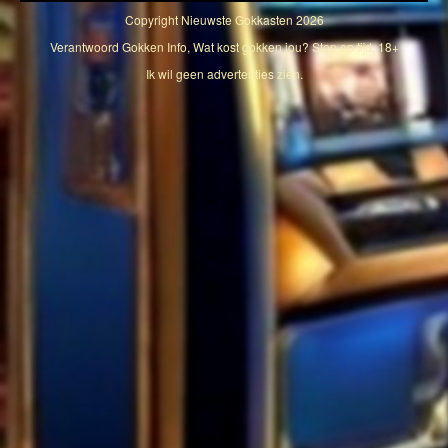
Copyright
Nieuwste Gokkasten
2026
Verantwoord Gokken Info, Wat kost gokken jou? Stop op tijd, 18+
Ik wil geen advertenties zien.