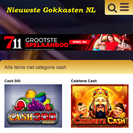
Alle items met categorie cash
Cash 300
Caishens Cash