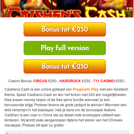
Bonus tot €250
Play full version
Bonus tot €250
Casino Bonus:
CIRCUS
€250,-
HARDROCK
€250,-
711 CASINO
€250,-
Caishens Cash is een online gokkast van
Pragmatic Play
met een Aziatisch
thema. Speel Caishens Cash en win het fortuin met 243 win mogelijkheden.
Kies tussen money respin of de free spins functie wanneer je een
bonusronde krijgt. Probeer tevens de grote jackpot te winnen! Wanneer een
wild verschijnt in het basisspel, heb je kans om de bonusspel feature.
CaiShen is een man in China die op straat rode envelopjes uitdeelt aan
kinderen. Hij wordt vaak aangeroepen tijdens het vieren van het Chinees
nieuwjaar. Probeer dit spel nu gratis!