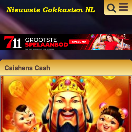
Caishens Cash