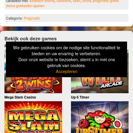
Gelabeld met:
aziatisch thema
,
caishens
,
cash
,
china
,
pragmatic gratis
demo gokkasten spelen
Categorie:
Pragmatic
Bekijk ook deze games
Random 2 Wins
Super Wild
We gebruiken cookies om de nodige site functionaliteit te
bieden en uw ervaring te verbeteren.
Door onze website te bezoeken, stemt u in met ons
gebruik van cookies.
Accepteren
Mega Slam Casino
Up 6 Timer