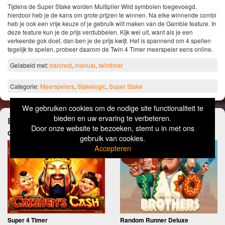
Tijdens de Super Stake worden Multiplier Wild symbolen toegevoegd,
hierdoor heb je de kans om grote prijzen te winnen. Na elke winnende combi
heb je ook een vrije keuze of je gebruik wilt maken van de Gamble feature. In
deze feature kun je de prijs verdubbelen. Kijk wel uit, want als je een
verkeerde gok doet, dan ben je de prijs kwijt. Het is spannend om 4 spellen
tegelijk te spelen, probeer daarom de Twin 4 Timer meerspeler eens online.
Gelabeld met:
barcrest
,
manual
,
twintimer
Categorie:
Meerspelers
,
Stakelogic
,
Super Stake
We gebruiken cookies om de nodige site functionaliteit te
bieden en uw ervaring te verbeteren.
Bekijk ook deze games
Door onze website te bezoeken, stemt u in met ons
Caishens Cash
Taco Brothers
gebruik van cookies.
Accepteren
Super 4 Timer
Random Runner Deluxe