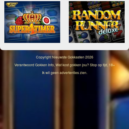
Copyright
Nieuwste Gokkasten
2026
Verantwoord Gokken Info, Wat kost gokken jou? Stop op tijd, 18+
Ik wil geen advertenties zien.