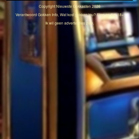
Copyright
Nieuwste Gokkasten
2026
Verantwoord Gokken Info, Wat kost gokken jou? Stop op tijd, 18+
Ik wil geen advertenties zien.