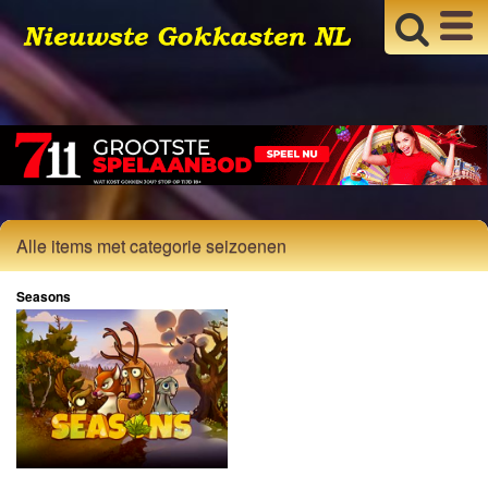
Alle items met categorie seizoenen
Seasons