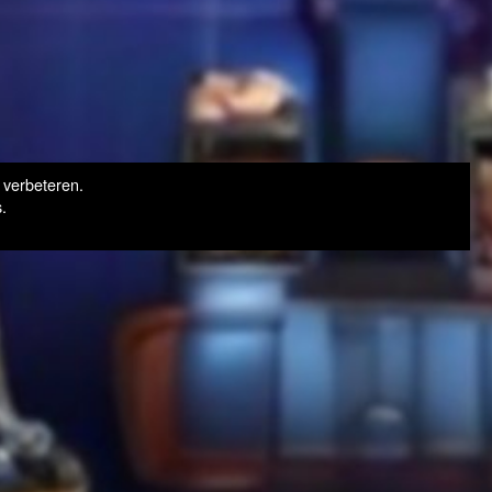
 verbeteren.
.