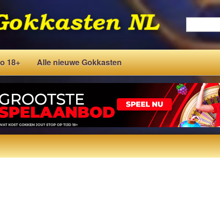
o 18+
Alle nieuwe Gokkasten