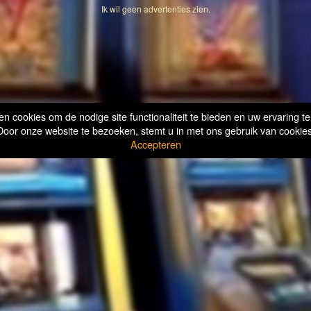
Ik wil geen advertenties zien.
n cookies om de nodige site functionaliteit te bieden en uw ervaring te
Door onze website te bezoeken, stemt u in met ons gebruik van cookies
Accepteren