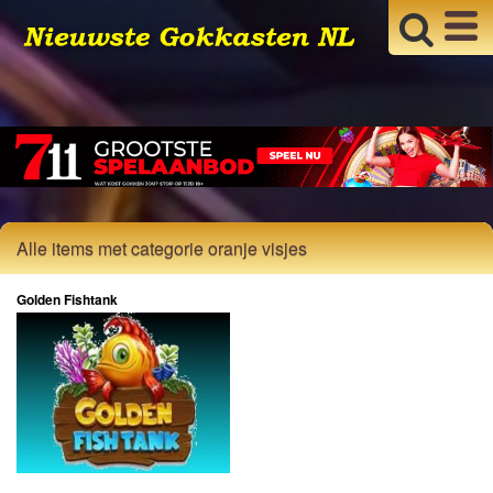
Alle items met categorie oranje visjes
Golden Fishtank