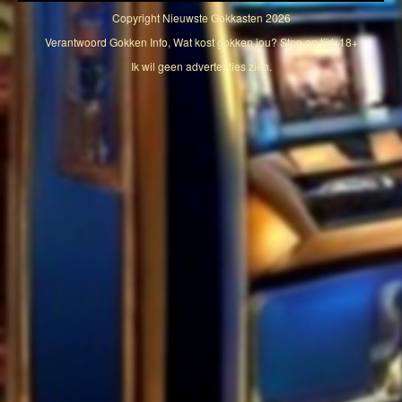
Copyright
Nieuwste Gokkasten
2026
Verantwoord Gokken Info, Wat kost gokken jou? Stop op tijd, 18+
Ik wil geen advertenties zien.