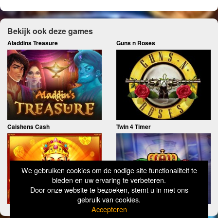
Bekijk ook deze games
Aladdins Treasure
Guns n Roses
Caishens Cash
Twin 4 Timer
We gebruiken cookies om de nodige site functionaliteit te
bieden en uw ervaring te verbeteren.
Door onze website te bezoeken, stemt u in met ons
gebruik van cookies.
Accepteren