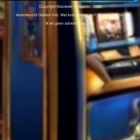
Copyright
Nieuwste Gokkasten
2026
Verantwoord Gokken Info, Wat kost gokken jou? Stop op tijd, 18+
Ik wil geen advertenties zien.