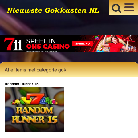
Alle items met categorie gok
Random Runner 15