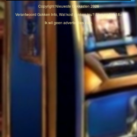
Copyright
Nieuwste Gokkasten
2026
Verantwoord Gokken Info, Wat kost gokken jou? Stop op tijd, 18+
Ik wil geen advertenties zien.