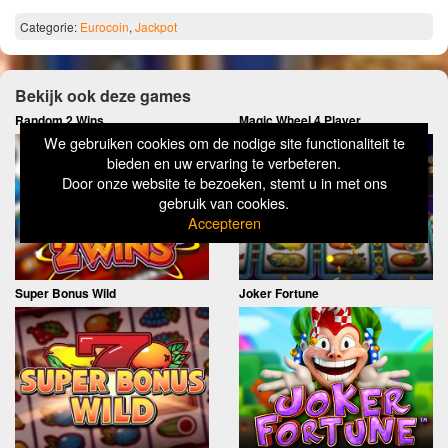
Categorie:
Eurocoin
,
Jackpot
Bekijk ook deze games
Random 2 Wins
Magic Wheel 4 Player
We gebruiken cookies om de nodige site functionaliteit te
bieden en uw ervaring te verbeteren.
Door onze website te bezoeken, stemt u in met ons
gebruik van cookies.
Accepteren
Super Bonus Wild
Joker Fortune