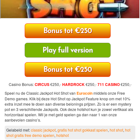
Bonus tot €250
Play full version
Bonus tot €250
Casino Bonus:
CIRCUS
€250,-
HARDROCK
€250,-
711 CASINO
€250,-
Speel nu de Classic Jackpot Hot Shot van
Eurocoin
middels onze Free
Demo games. Klik bij deze Hot Shot op Jackpot Feature knop om met 10%
extra inzet mee te doen aan diverse belonings prijzen. Zo is er een mystery
pot en 3 verschillende Jackpots. Ook deze hotshot kun je zowel vertikaal als
horizontaal spelen. Wil je met geld spelen ga dan naar 1 van onze
aanbevolen casino’s.
Gelabeld met:
classic jackpot
,
gratis hot shot gokkast spelen
,
hot shot
,
hot
shot gratis free demo spelen
,
hotshot